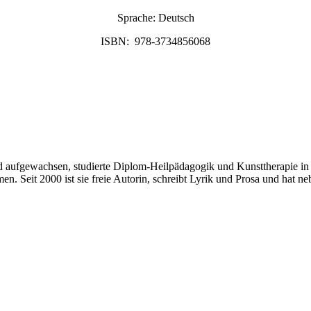
Sprache: Deutsch
ISBN: 978-3734856068
d aufgewachsen, studierte Diplom-Heilpädagogik und Kunsttherapie in
imen. Seit 2000 ist sie freie Autorin, schreibt Lyrik und Prosa und ha