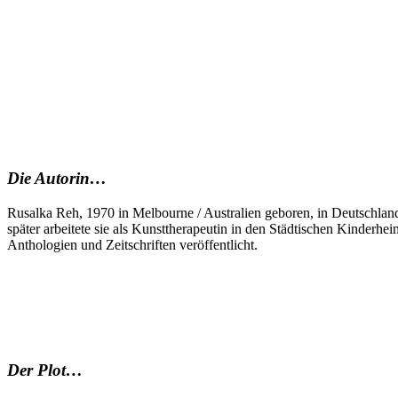
Die Autorin…
Rusalka Reh, 1970 in Melbourne / Australien geboren, in Deutschlan
später arbeitete sie als Kunsttherapeutin in den Städtischen Kinderhe
Anthologien und Zeitschriften veröffentlicht.
Der Plot…