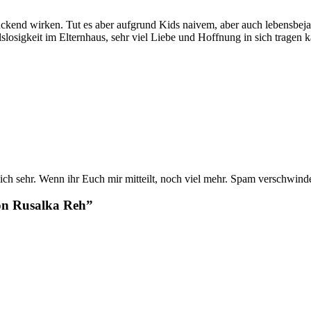
end wirken. Tut es aber aufgrund Kids naivem, aber auch lebensbeja
slosigkeit im Elternhaus, sehr viel Liebe und Hoffnung in sich tragen 
h mich sehr. Wenn ihr Euch mir mitteilt, noch viel mehr. Spam verschw
von Rusalka Reh”