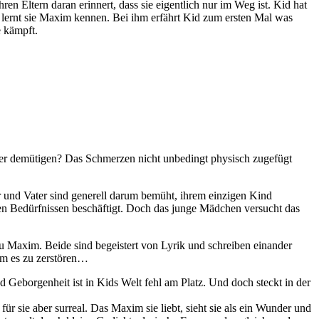
en Eltern daran erinnert, dass sie eigentlich nur im Weg ist. Kid hat
 lernt sie Maxim kennen. Bei ihm erfährt Kid zum ersten Mal was
e kämpft.
der demütigen? Das Schmerzen nicht unbedingt physisch zugefügt
r und Vater sind generell darum bemüht, ihrem einzigen Kind
hren Bedürfnissen beschäftigt. Doch das junge Mädchen versucht das
zu Maxim. Beide sind begeistert von Lyrik und schreiben einander
 Um es zu zerstören…
d Geborgenheit ist in Kids Welt fehl am Platz. Und doch steckt in der
 sie aber surreal. Das Maxim sie liebt, sieht sie als ein Wunder und