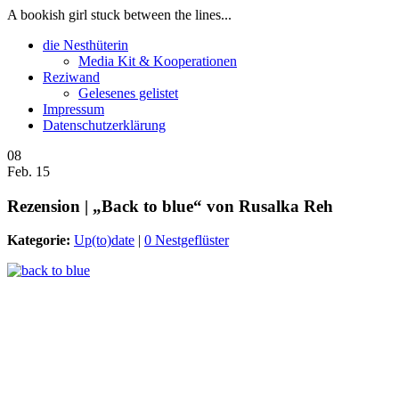
A bookish girl stuck between the lines...
die Nesthüterin
Media Kit & Kooperationen
Reziwand
Gelesenes gelistet
Impressum
Datenschutzerklärung
08
Feb. 15
Rezension | „Back to blue“ von Rusalka Reh
Kategorie:
Up(to)date
|
0 Nestgeflüster