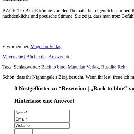
BACK TO BLUE könnte von der Thematik her eigentlich sehr bedrück
nachdenkliche und poetische Stimme. Sie zeigt, dass man trotz Gefühl
Erworben bei:
Magellan Verlag
Mayersche
|
Bücher.de
|
Amazon.de
Tags: Schlagwörter:
Back to blue
,
Magellan Verlag
,
Rusalka Reh
Schön, dass ihr Nightingale's Blog besucht. Wenn ihr lest, freue ic
0 Nestgeflüster zu “Rezension | „Back to blue“ 
Hinterlasse eine Antwort