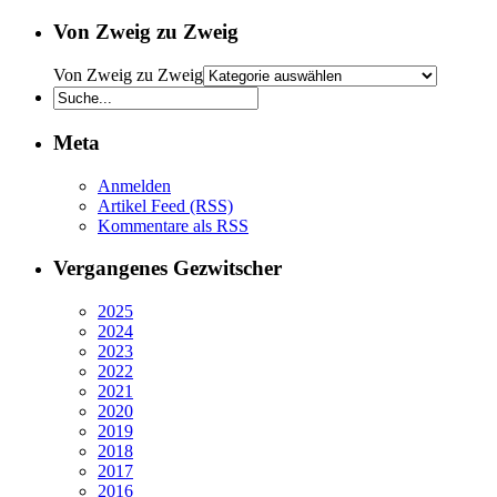
Von Zweig zu Zweig
Von Zweig zu Zweig
Meta
Anmelden
Artikel Feed (RSS)
Kommentare als RSS
Vergangenes Gezwitscher
2025
2024
2023
2022
2021
2020
2019
2018
2017
2016