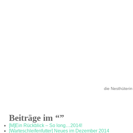
die Nesthüterin
Beiträge im “”
[M]Ein Rückblick – So long…2014!
[Warteschleifenfutter] Neues im Dezember 2014