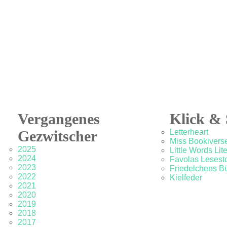
Vergangenes
Klick & 
Gezwitscher
Letterheart
Miss Bookivers
2025
Little Words Lit
2024
Favolas Lesesto
2023
Friedelchens B
2022
Kielfeder
2021
2020
2019
2018
2017