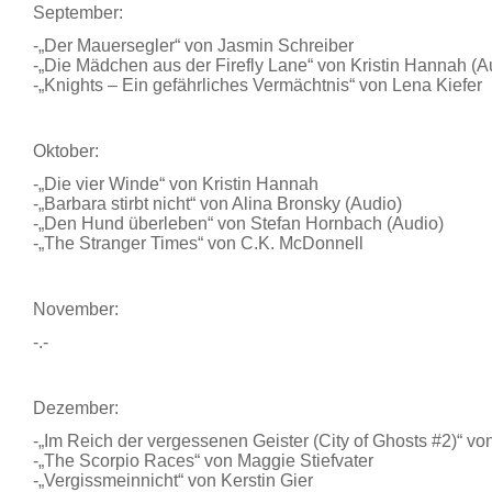
September:
-„Der Mauersegler“ von Jasmin Schreiber
-„Die Mädchen aus der Firefly Lane“ von Kristin Hannah (A
-„Knights – Ein gefährliches Vermächtnis“ von Lena Kiefer
Oktober:
-„Die vier Winde“ von Kristin Hannah
-„Barbara stirbt nicht“ von Alina Bronsky (Audio)
-„Den Hund überleben“ von Stefan Hornbach (Audio)
-„The Stranger Times“ von C.K. McDonnell
November:
-.-
Dezember:
-„Im Reich der vergessenen Geister (City of Ghosts #2)“ v
-„The Scorpio Races“ von Maggie Stiefvater
-„Vergissmeinnicht“ von Kerstin Gier