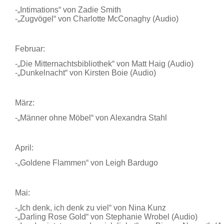
-„Intimations“ von Zadie Smith
-„Zugvögel“ von Charlotte McConaghy (Audio)
Februar:
-„Die Mitternachtsbibliothek“ von Matt Haig (Audio)
-„Dunkelnacht“ von Kirsten Boie (Audio)
März:
-„Männer ohne Möbel“ von Alexandra Stahl
April:
-„Goldene Flammen“ von Leigh Bardugo
Mai:
-„Ich denk, ich denk zu viel“ von Nina Kunz
-„Darling Rose Gold“ von Stephanie Wrobel (Audio)