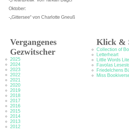
Oktober:
-„Gittersee“ von Charlotte Gneuß
Vergangenes
Klick & 
Gezwitscher
Collection of B
Letterheart
2025
Little Words Lit
2024
Favolas Lesesto
2023
Friedelchens B
2022
Miss Bookivers
2021
2020
2019
2018
2017
2016
2015
2014
2013
2012