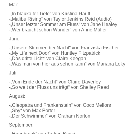
Mai:
-„In blaukalter Tiefe“ von Kristina Hauff
-„Malibu Rising“ von Taylor Jenkins Reid (Audio)
-„Unser letzter Sommer am Fluss“ von Jane Healey
-„Wer braucht schon Wunder“ von Anne Müller
Juni:
-„Unsere Stimmen bei Nacht“ von Franziska Fischer
-„My Life next Door“ von Huntley Fitzpatrick
-„Das dritte Licht“ von Claire Keegan
-„Was man von hier aus sehen kann“ von Mariana Leky
Juli:
-„Vom Ende der Nacht“ von Claire Daverley
-„So weit der Fluss uns trägt“ von Shelley Read
August:
-„Cleopatra und Frankenstein“ von Coco Mellors
-„Shy“ von Max Porter
-„Der Schwimmer“ von Graham Norton
September:
-„Heartbreak“ von Tarkan Bagci