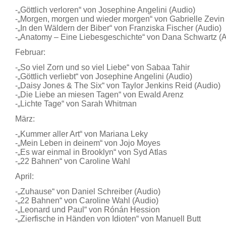
-„Göttlich verloren“ von Josephine Angelini (Audio)
-„Morgen, morgen und wieder morgen“ von Gabrielle Zevin
-„In den Wäldern der Biber“ von Franziska Fischer (Audio)
-„Anatomy – Eine Liebesgeschichte“ von Dana Schwartz (A
Februar:
-„So viel Zorn und so viel Liebe“ von Sabaa Tahir
-„Göttlich verliebt“ von Josephine Angelini (Audio)
-„Daisy Jones & The Six“ von Taylor Jenkins Reid (Audio)
-„Die Liebe an miesen Tagen“ von Ewald Arenz
-„Lichte Tage“ von Sarah Whitman
März:
-„Kummer aller Art“ von Mariana Leky
-„Mein Leben in deinem“ von Jojo Moyes
-„Es war einmal in Brooklyn“ von Syd Atlas
-„22 Bahnen“ von Caroline Wahl
April:
-„Zuhause“ von Daniel Schreiber (Audio)
-„22 Bahnen“ von Caroline Wahl (Audio)
-„Leonard und Paul“ von Rónán Hession
-„Zierfische in Händen von Idioten“ von Manuell Butt