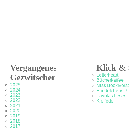
Vergangenes
Klick & 
Gezwitscher
Letterheart
Bücherkaffee
2025
Miss Bookivers
2024
Friedelchens B
2023
Favolas Lesesto
2022
Kielfeder
2021
2020
2019
2018
2017