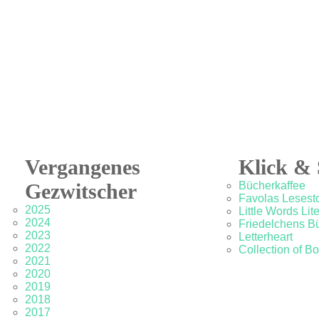
Vergangenes
Klick & 
Gezwitscher
Bücherkaffee
Favolas Lesesto
2025
Little Words Lit
2024
Friedelchens B
2023
Letterheart
2022
Collection of B
2021
2020
2019
2018
2017