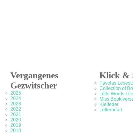
Vergangenes
Klick & 
Gezwitscher
Favolas Lesesto
Collection of B
2025
Little Words Lit
2024
Miss Bookivers
2023
Kielfeder
2022
Letterheart
2021
2020
2019
2018