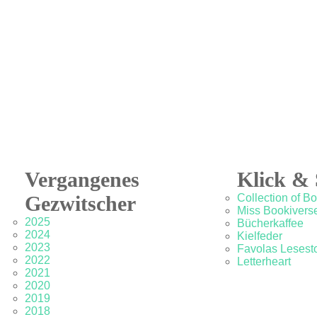
Vergangenes
Klick & 
Gezwitscher
Collection of B
Miss Bookivers
2025
Bücherkaffee
2024
Kielfeder
2023
Favolas Lesesto
2022
Letterheart
2021
2020
2019
2018