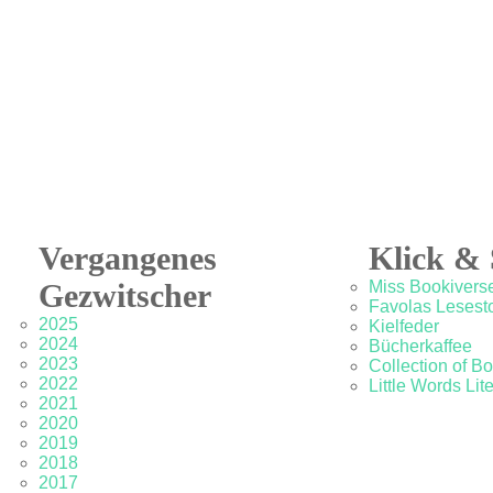
Vergangenes
Klick & 
Gezwitscher
Miss Bookivers
Favolas Lesesto
2025
Kielfeder
2024
Bücherkaffee
2023
Collection of B
2022
Little Words Lit
2021
2020
2019
2018
2017