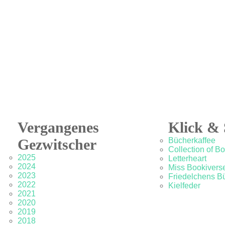
Vergangenes
Klick & 
Gezwitscher
Bücherkaffee
Collection of B
2025
Letterheart
2024
Miss Bookivers
2023
Friedelchens B
2022
Kielfeder
2021
2020
2019
2018