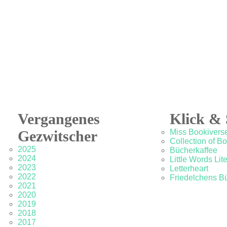
Vergangenes
Klick & 
Gezwitscher
Miss Bookivers
Collection of B
2025
Bücherkaffee
2024
Little Words Lit
2023
Letterheart
2022
Friedelchens B
2021
2020
2019
2018
2017