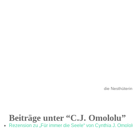
die Nesthüterin
Beiträge unter “C.J. Omololu”
Rezension zu „Für immer die Seele“ von Cynthia J. Omolol