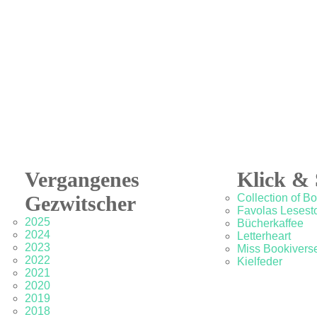
Vergangenes
Klick & 
Gezwitscher
Collection of B
Favolas Lesesto
2025
Bücherkaffee
2024
Letterheart
2023
Miss Bookivers
2022
Kielfeder
2021
2020
2019
2018