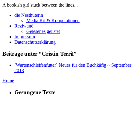
A bookish girl stuck between the lines...
die Nesthüterin
Media Kit & Kooperationen
Reziwand
Gelesenes gelistet
Impressum
Datenschutzerklärung
Beiträge unter “Cristin Terril”
[Wartenschleifenfutter] Neues für den Buchkäfig ~ September
2013
Home
Gesungene Texte