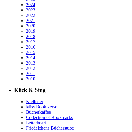
2024
2023
2022
2021
2020
2019
2018
2017
2016
2015
2014
2013
2012
2011
2010
Klick & Sing
Kielfeder
Miss Bookiverse
Bücherkaffee
Collection of Bookmarks
Letterheart
Friedelchens Bücherstube