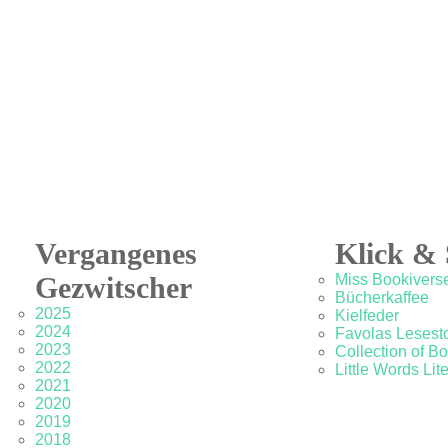
Vergangenes
Klick & 
Gezwitscher
Miss Bookivers
Bücherkaffee
2025
Kielfeder
2024
Favolas Lesesto
2023
Collection of B
2022
Little Words Lit
2021
2020
2019
2018