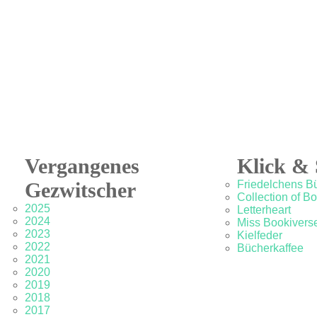
Vergangenes
Klick & 
Gezwitscher
Friedelchens B
Collection of B
2025
Letterheart
2024
Miss Bookivers
2023
Kielfeder
2022
Bücherkaffee
2021
2020
2019
2018
2017