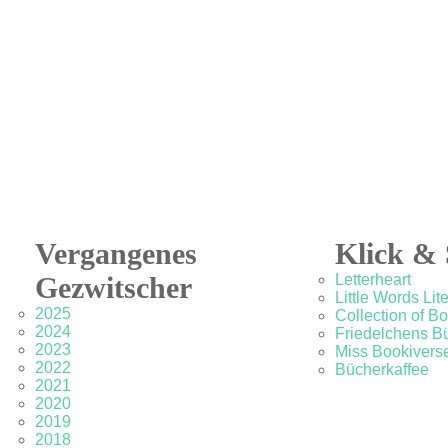
Vergangenes
Klick & 
Gezwitscher
Letterheart
Little Words Lit
2025
Collection of B
2024
Friedelchens B
2023
Miss Bookivers
2022
Bücherkaffee
2021
2020
2019
2018