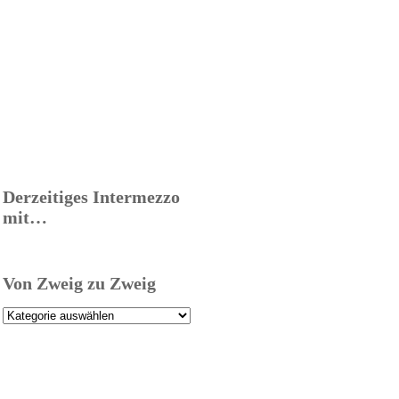
Derzeitiges Intermezzo
mit…
Von Zweig zu Zweig
Von
Zweig
zu
Zweig