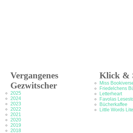
Vergangenes
Klick & 
Gezwitscher
Miss Bookivers
Friedelchens B
2025
Letterheart
2024
Favolas Lesesto
2023
Bücherkaffee
2022
Little Words Lit
2021
2020
2019
2018