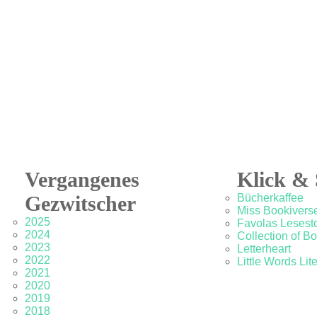
Vergangenes
Klick & 
Gezwitscher
Bücherkaffee
Miss Bookivers
2025
Favolas Lesesto
2024
Collection of B
2023
Letterheart
2022
Little Words Lit
2021
2020
2019
2018