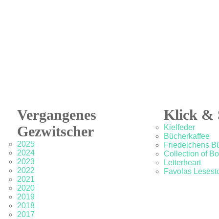
Vergangenes
Klick & 
Gezwitscher
Kielfeder
Bücherkaffee
2025
Friedelchens B
2024
Collection of B
2023
Letterheart
2022
Favolas Lesesto
2021
2020
2019
2018
2017