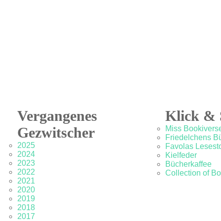
Vergangenes
Klick & 
Gezwitscher
Miss Bookivers
Friedelchens B
2025
Favolas Lesesto
2024
Kielfeder
2023
Bücherkaffee
2022
Collection of B
2021
2020
2019
2018
2017