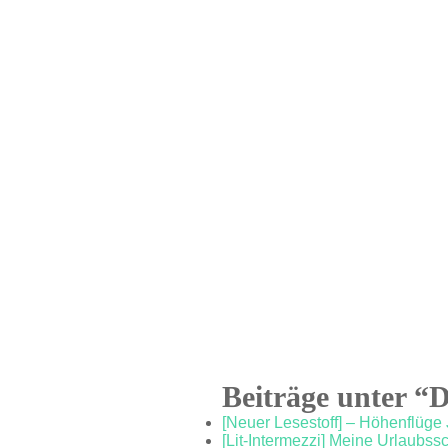
Beiträge unter “
[Neuer Lesestoff] – Höhenflüge 
[Lit-Intermezzi] Meine Urlaubs