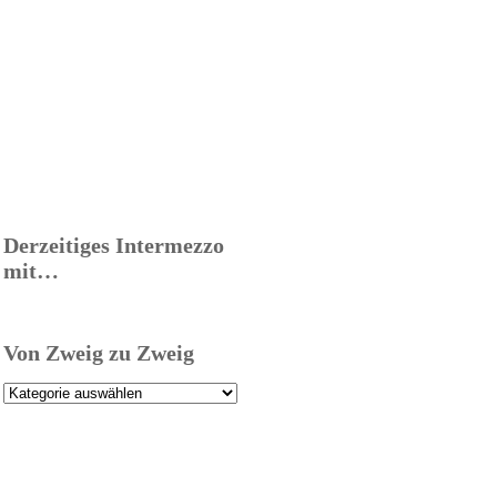
Derzeitiges Intermezzo
mit…
Von Zweig zu Zweig
Von
Zweig
zu
Zweig