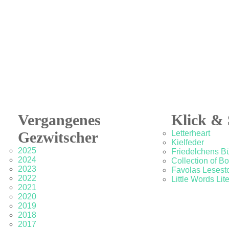
Vergangenes
Klick & 
Gezwitscher
Letterheart
Kielfeder
2025
Friedelchens B
2024
Collection of B
2023
Favolas Lesesto
2022
Little Words Lit
2021
2020
2019
2018
2017