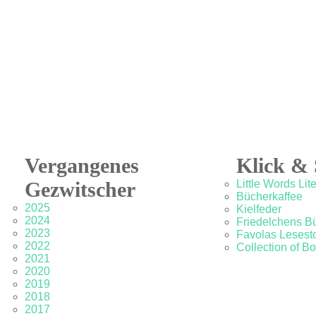
Vergangenes
Klick & 
Gezwitscher
Little Words Lit
Bücherkaffee
2025
Kielfeder
2024
Friedelchens B
2023
Favolas Lesesto
2022
Collection of B
2021
2020
2019
2018
2017