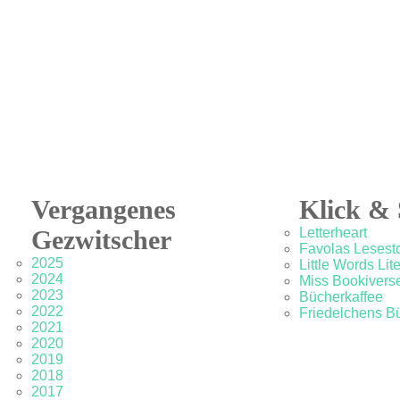
Vergangenes
Klick & 
Gezwitscher
Letterheart
Favolas Lesesto
2025
Little Words Lit
2024
Miss Bookivers
2023
Bücherkaffee
2022
Friedelchens B
2021
2020
2019
2018
2017