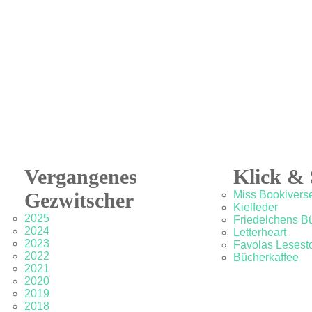
Vergangenes
Klick & 
Gezwitscher
Miss Bookivers
Kielfeder
2025
Friedelchens B
2024
Letterheart
2023
Favolas Lesesto
2022
Bücherkaffee
2021
2020
2019
2018