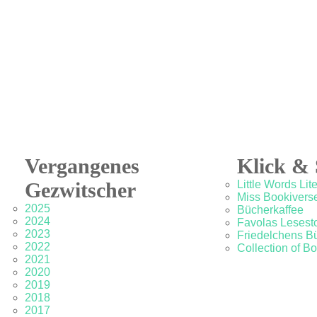
Vergangenes
Klick & 
Gezwitscher
Little Words Lit
Miss Bookivers
2025
Bücherkaffee
2024
Favolas Lesesto
2023
Friedelchens B
2022
Collection of B
2021
2020
2019
2018
2017