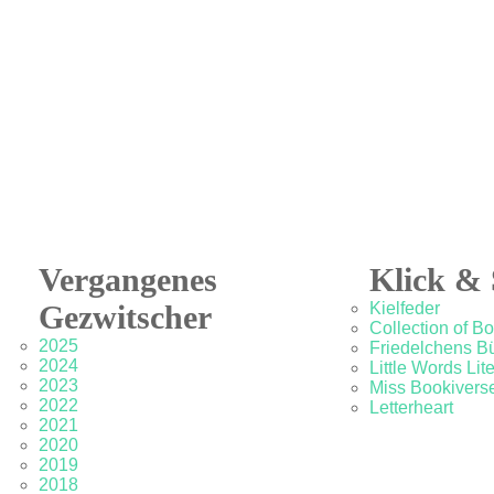
Vergangenes
Klick & 
Gezwitscher
Kielfeder
Collection of B
2025
Friedelchens B
2024
Little Words Lit
2023
Miss Bookivers
2022
Letterheart
2021
2020
2019
2018