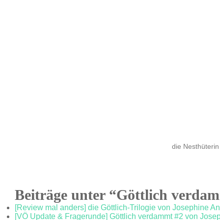
die Nesthüterin
Beiträge unter “Göttlich verda
[Review mal anders] die Göttlich-Trilogie von Josephine A
[VÖ Update & Fragerunde] Göttlich verdammt #2 von Josep