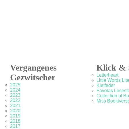
Vergangenes
Klick & 
Gezwitscher
Letterheart
Little Words Lit
2025
Kielfeder
2024
Favolas Lesesto
2023
Collection of B
2022
Miss Bookivers
2021
2020
2019
2018
2017