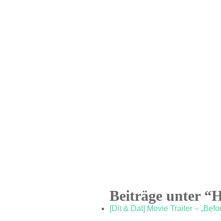
Beiträge unter “
[Dit & Dat] Movie Trailer – „Befo