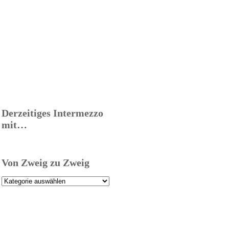
Derzeitiges Intermezzo
mit…
Von Zweig zu Zweig
Von
Zweig
zu
Zweig