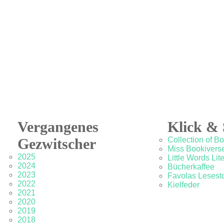
Vergangenes
Klick & 
Gezwitscher
Collection of B
Miss Bookivers
2025
Little Words Lit
2024
Bücherkaffee
2023
Favolas Lesesto
2022
Kielfeder
2021
2020
2019
2018