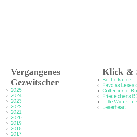
Vergangenes
Klick & 
Gezwitscher
Bücherkaffee
Favolas Lesesto
2025
Collection of B
2024
Friedelchens B
2023
Little Words Lit
2022
Letterheart
2021
2020
2019
2018
2017