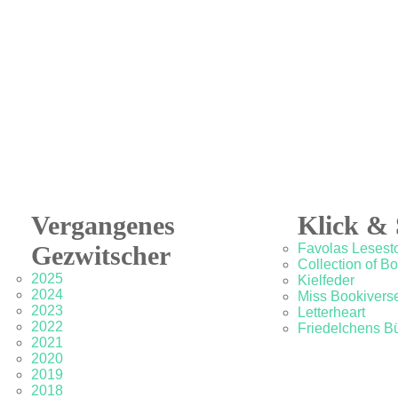
Vergangenes
Klick & 
Gezwitscher
Favolas Lesesto
Collection of B
2025
Kielfeder
2024
Miss Bookivers
2023
Letterheart
2022
Friedelchens B
2021
2020
2019
2018