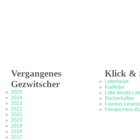
Vergangenes
Klick & 
Gezwitscher
Letterheart
Kielfeder
2025
Little Words Lit
2024
Bücherkaffee
2023
Favolas Lesesto
2022
Friedelchens B
2021
2020
2019
2018
2017