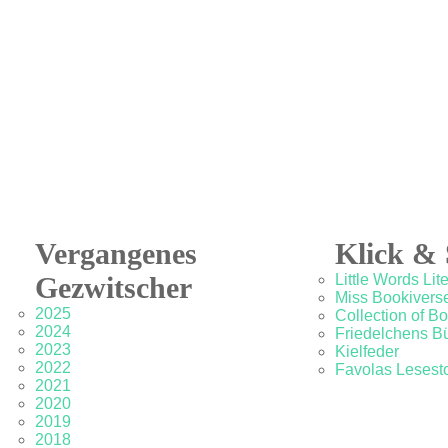
Vergangenes
Klick & 
Gezwitscher
Little Words Lit
Miss Bookivers
2025
Collection of B
2024
Friedelchens B
2023
Kielfeder
2022
Favolas Lesesto
2021
2020
2019
2018