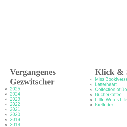
Vergangenes
Klick & 
Gezwitscher
Miss Bookivers
Letterheart
2025
Collection of B
2024
Bücherkaffee
2023
Little Words Lit
2022
Kielfeder
2021
2020
2019
2018