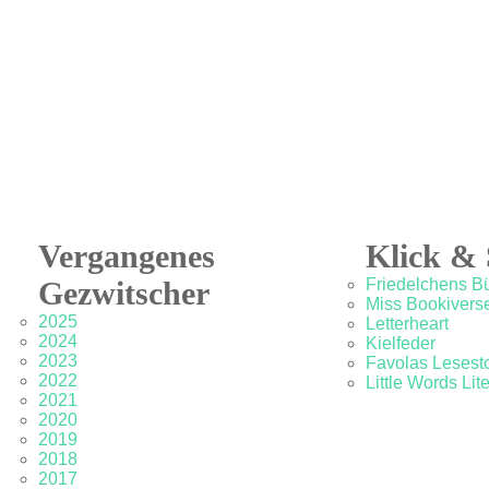
Vergangenes
Klick & 
Gezwitscher
Friedelchens B
Miss Bookivers
2025
Letterheart
2024
Kielfeder
2023
Favolas Lesesto
2022
Little Words Lit
2021
2020
2019
2018
2017