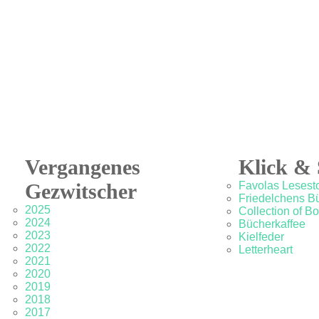
Vergangenes
Klick & 
Gezwitscher
Favolas Lesesto
Friedelchens B
2025
Collection of B
2024
Bücherkaffee
2023
Kielfeder
2022
Letterheart
2021
2020
2019
2018
2017