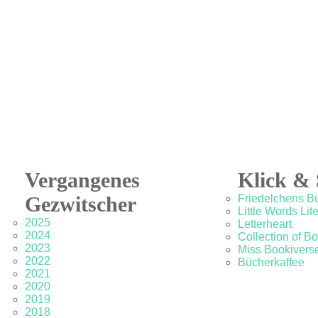
Vergangenes
Klick & 
Gezwitscher
Friedelchens B
Little Words Lit
2025
Letterheart
2024
Collection of B
2023
Miss Bookivers
2022
Bücherkaffee
2021
2020
2019
2018