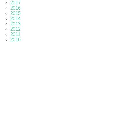
2017
2016
2015
2014
2013
2012
2011
2010