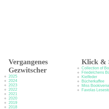
Vergangenes
Klick & 
Gezwitscher
Collection of B
Friedelchens B
2025
Kielfeder
2024
Bücherkaffee
2023
Miss Bookivers
2022
Favolas Lesesto
2021
2020
2019
2018