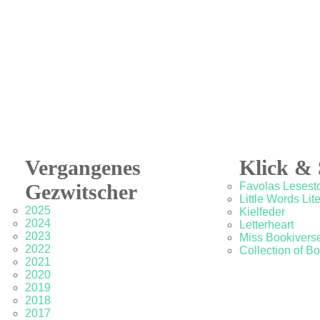
Vergangenes
Klick & 
Gezwitscher
Favolas Lesesto
Little Words Lit
2025
Kielfeder
2024
Letterheart
2023
Miss Bookivers
2022
Collection of B
2021
2020
2019
2018
2017