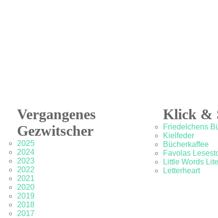
Vergangenes
Klick & 
Gezwitscher
Friedelchens B
Kielfeder
2025
Bücherkaffee
2024
Favolas Lesesto
2023
Little Words Lit
2022
Letterheart
2021
2020
2019
2018
2017