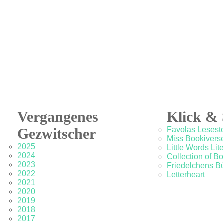
Vergangenes
Klick & 
Gezwitscher
Favolas Lesesto
Miss Bookivers
2025
Little Words Lit
2024
Collection of B
2023
Friedelchens B
2022
Letterheart
2021
2020
2019
2018
2017