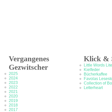
Vergangenes
Klick & 
Gezwitscher
Little Words Lit
Kielfeder
2025
Bücherkaffee
2024
Favolas Lesesto
2023
Collection of B
2022
Letterheart
2021
2020
2019
2018
2017