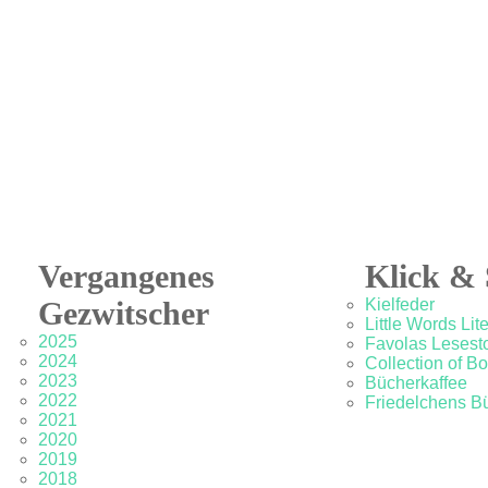
Vergangenes
Klick & 
Gezwitscher
Kielfeder
Little Words Lit
2025
Favolas Lesesto
2024
Collection of B
2023
Bücherkaffee
2022
Friedelchens B
2021
2020
2019
2018