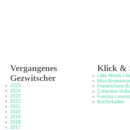
Vergangenes
Klick & 
Gezwitscher
Little Words Lit
Miss Bookivers
2025
Friedelchens B
2024
Collection of B
2023
Favolas Lesesto
2022
Bücherkaffee
2021
2020
2019
2018
2017