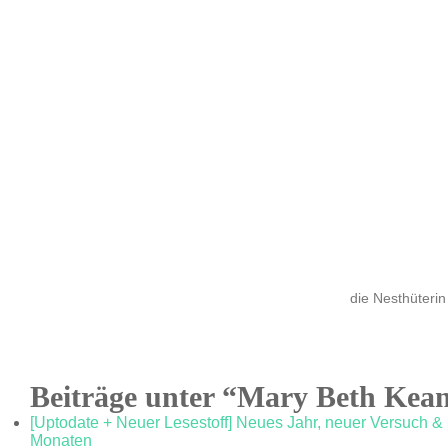
die Nesthüterin
Beiträge unter “Mary Beth Kea
[Uptodate + Neuer Lesestoff] Neues Jahr, neuer Versuch &
Monaten