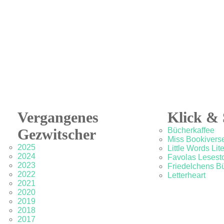
Vergangenes
Klick & 
Gezwitscher
Bücherkaffee
Miss Bookivers
2025
Little Words Lit
2024
Favolas Lesesto
2023
Friedelchens B
2022
Letterheart
2021
2020
2019
2018
2017