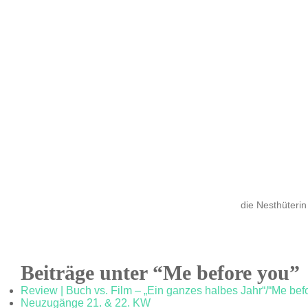
die Nesthüterin
Beiträge unter “Me before you”
Review | Buch vs. Film – „Ein ganzes halbes Jahr“/“Me bef
Neuzugänge 21. & 22. KW