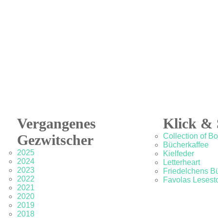
Vergangenes
Klick & 
Gezwitscher
Collection of B
Bücherkaffee
2025
Kielfeder
2024
Letterheart
2023
Friedelchens B
2022
Favolas Lesesto
2021
2020
2019
2018