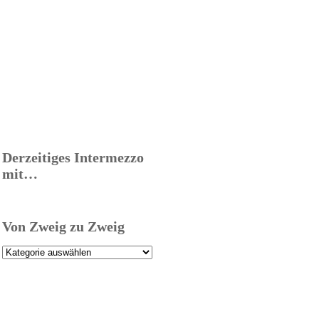
Derzeitiges Intermezzo
mit…
Von Zweig zu Zweig
Von
Zweig
zu
Zweig