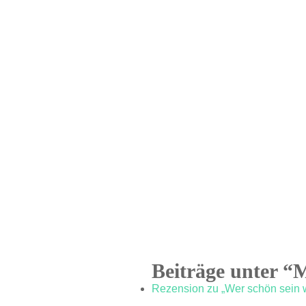
Beiträge unter “M
Rezension zu „Wer schön sein wi